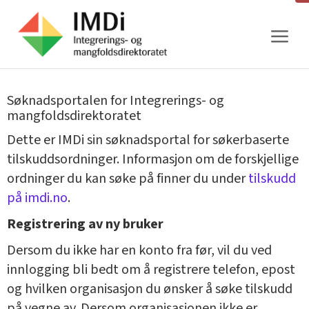
Gå
til
innhold
Søknadsportalen for Integrerings- og
mangfoldsdirektoratet
Dette er IMDi sin søknadsportal for søkerbaserte
tilskuddsordninger. Informasjon om de forskjellige
ordninger du kan søke på finner du under
tilskudd
på imdi.no
.
Registrering av ny bruker
Dersom du ikke har en konto fra før, vil du ved
innlogging bli bedt om å registrere telefon, epost
og hvilken organisasjon du ønsker å søke tilskudd
på vegne av. Dersom organisasjonen ikke er