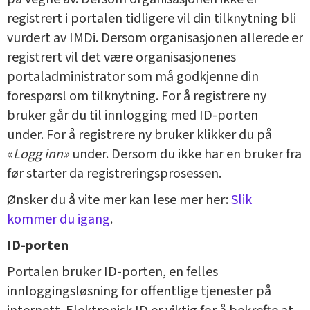
registrert i portalen tidligere vil din tilknytning bli
vurdert av IMDi. Dersom organisasjonen allerede er
registrert vil det være organisasjonenes
portaladministrator som må godkjenne din
forespørsl om tilknytning. For å registrere ny
bruker går du til innlogging med ID-porten
under. For å registrere ny bruker klikker du på
«
Logg inn»
under. Dersom du ikke har en bruker fra
før starter da registreringsprosessen.
Ønsker du å vite mer kan lese mer her:
Slik
kommer du igang
.
ID-porten
Portalen bruker ID-porten, en felles
innloggingsløsning for offentlige tjenester på