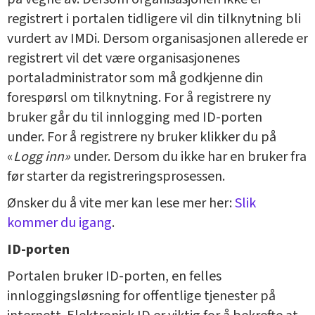
registrert i portalen tidligere vil din tilknytning bli
vurdert av IMDi. Dersom organisasjonen allerede er
registrert vil det være organisasjonenes
portaladministrator som må godkjenne din
forespørsl om tilknytning. For å registrere ny
bruker går du til innlogging med ID-porten
under. For å registrere ny bruker klikker du på
«
Logg inn»
under. Dersom du ikke har en bruker fra
før starter da registreringsprosessen.
Ønsker du å vite mer kan lese mer her:
Slik
kommer du igang
.
ID-porten
Portalen bruker ID-porten, en felles
innloggingsløsning for offentlige tjenester på