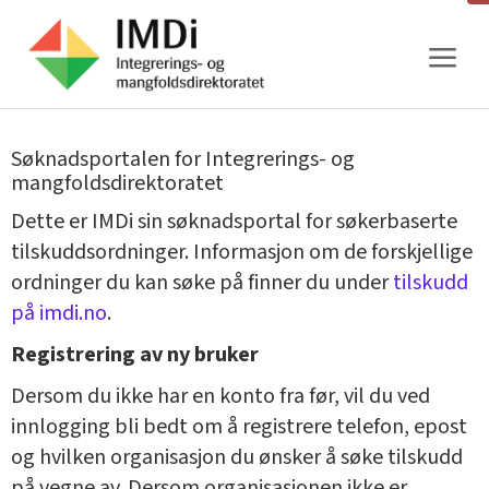
Gå
til
innhold
Søknadsportalen for Integrerings- og
mangfoldsdirektoratet
Dette er IMDi sin søknadsportal for søkerbaserte
tilskuddsordninger. Informasjon om de forskjellige
ordninger du kan søke på finner du under
tilskudd
på imdi.no
.
Registrering av ny bruker
Dersom du ikke har en konto fra før, vil du ved
innlogging bli bedt om å registrere telefon, epost
og hvilken organisasjon du ønsker å søke tilskudd
på vegne av. Dersom organisasjonen ikke er